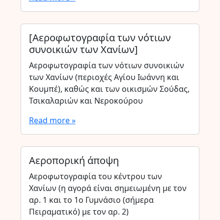
[Αεροφωτογραφία των νότιων
συνοικιών των Χανίων]
Αεροφωτογραφία των νότιων συνοικιών
των Χανίων (περιοχές Αγίου Ιωάννη και
Κουμπέ), καθώς και των οικισμών Σούδας,
Τσικαλαριών και Νεροκούρου
Read more »
Αεροπορική άποψη
Αεροφωτογραφία του κέντρου των
Χανίων (η αγορά είναι σημειωμένη με τον
αρ. 1 και το 1ο Γυμνάσιο (σήμερα
Πειραματικό) με τον αρ. 2)