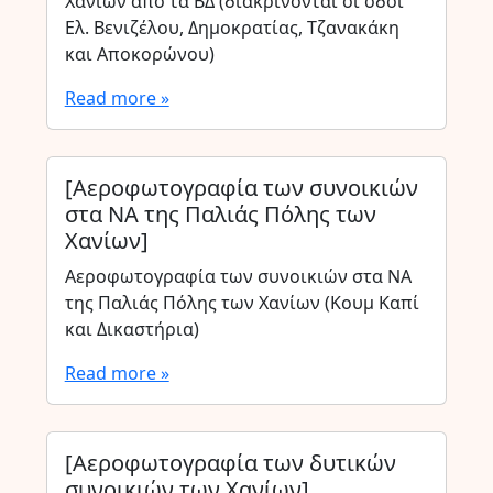
Χανίων από τα ΒΔ (διακρίνονται οι οδοί
Ελ. Βενιζέλου, Δημοκρατίας, Τζανακάκη
και Αποκορώνου)
Read more »
[Αεροφωτογραφία των συνοικιών
στα ΝΑ της Παλιάς Πόλης των
Χανίων]
Αεροφωτογραφία των συνοικιών στα ΝΑ
της Παλιάς Πόλης των Χανίων (Κουμ Καπί
και Δικαστήρια)
Read more »
[Αεροφωτογραφία των δυτικών
συνοικιών των Χανίων]