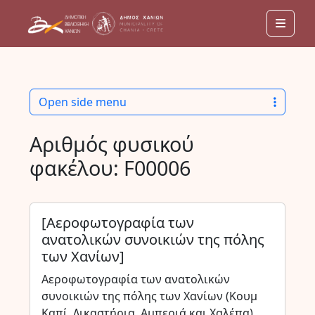
Men
Open side menu
Αριθμός φυσικού
φακέλου:
F00006
[Αεροφωτογραφία των
ανατολικών συνοικιών της πόλης
των Χανίων]
Αεροφωτογραφία των ανατολικών
συνοικιών της πόλης των Χανίων (Κουμ
Καπί, Δικαστήρια, Αμπεριά και Χαλέπα)