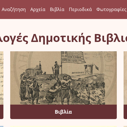
Αναζήτηση
Αρχεία
Βιβλία
Περιοδικά
Φωτογραφίες
ογές Δημοτικής Βιβλ
Βιβλία