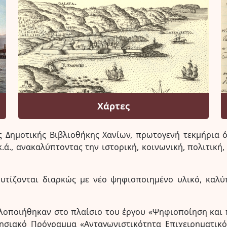
Χάρτες
ς Δημοτικής Βιβλιοθήκης Χανίων, πρωτογενή τεκμήρια όπ
ά., ανακαλύπτοντας την ιστορική, κοινωνική, πολιτική,
ουτίζονται διαρκώς με νέο ψηφιοποιημένο υλικό, καλύ
υλοποιήθηκαν στο πλαίσιο του έργου «Ψηφιοποίηση και
ρησιακό Πρόγραμμα «Ανταγωνιστικότητα Επιχειρηματικό