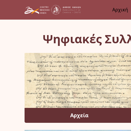
Αρχική
Ψηφιακές Συλλ
Αρχεία