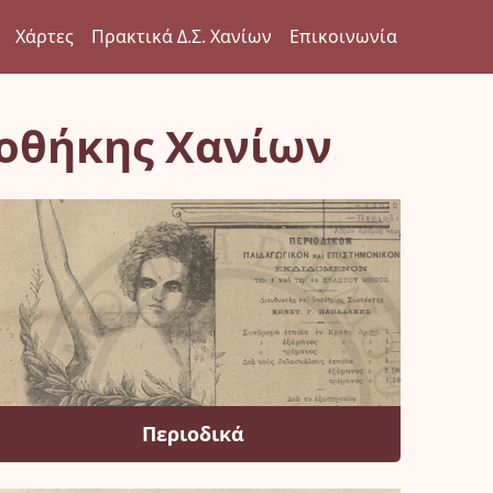
Χάρτες
Πρακτικά Δ.Σ. Χανίων
Επικοινωνία
ιοθήκης Χανίων
Περιοδικά