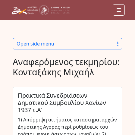
Menu
Open side menu
Αναφερόμενος τεκμηρίου:
Κονταξάκης Μιχαήλ
Πρακτικά Συνεδριάσεων
Δημοτικού Συμβουλίου Χανίων
1937 τ.Α’
1) Απόρριψη αιτήματος καταστηματαρχών
Δημοτικής Αγοράς περί ρυθμίσεως του
τρόπου ενοικιάσεως των μαγαζιών. 2)