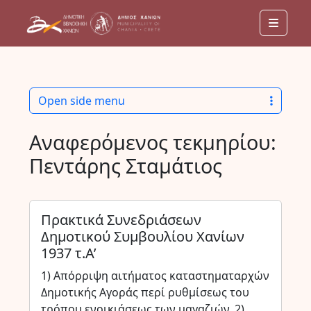
Menu
Open side menu
Αναφερόμενος τεκμηρίου:
Πεντάρης Σταμάτιος
Πρακτικά Συνεδριάσεων
Δημοτικού Συμβουλίου Χανίων
1937 τ.Α’
1) Απόρριψη αιτήματος καταστηματαρχών
Δημοτικής Αγοράς περί ρυθμίσεως του
τρόπου ενοικιάσεως των μαγαζιών. 2)