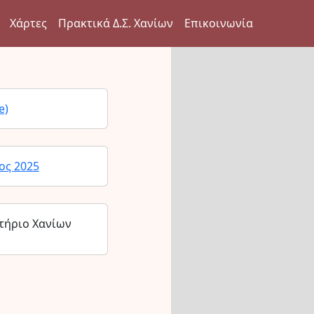
Χάρτες
Πρακτικά Δ.Σ. Χανίων
Επικοινωνία
e)
ος 2025
τήριο Χανίων