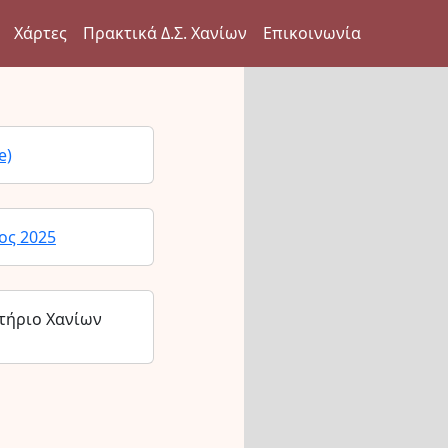
Χάρτες
Πρακτικά Δ.Σ. Χανίων
Επικοινωνία
e)
ος 2025
τήριο Χανίων