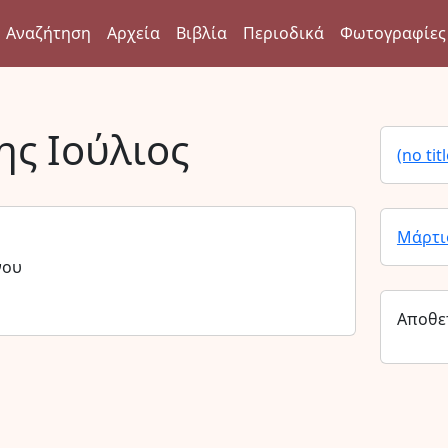
Αναζήτηση
Αρχεία
Βιβλία
Περιοδικά
Φωτογραφίες
ης Ιούλιος
(no titl
Μάρτι
νου
Αποθε