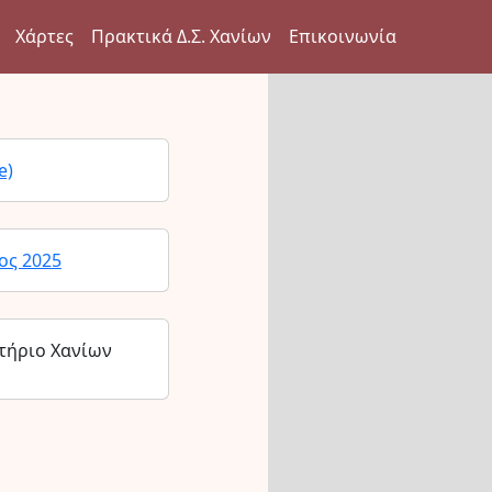
Χάρτες
Πρακτικά Δ.Σ. Χανίων
Επικοινωνία
e)
ος 2025
τήριο Χανίων