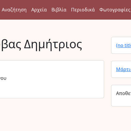
Αναζήτηση
Αρχεία
Βιβλία
Περιοδικά
Φωτογραφίες
βας Δημήτριος
(no titl
Μάρτι
νου
Αποθε