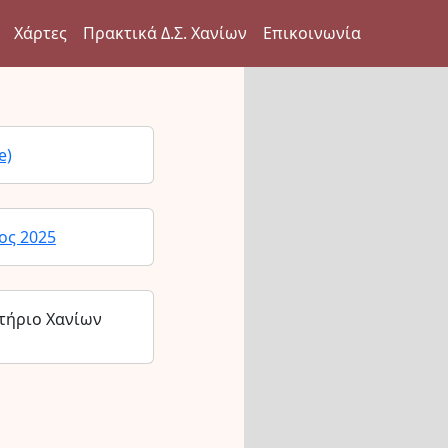
Χάρτες
Πρακτικά Δ.Σ. Χανίων
Επικοινωνία
e)
ος 2025
τήριο Χανίων