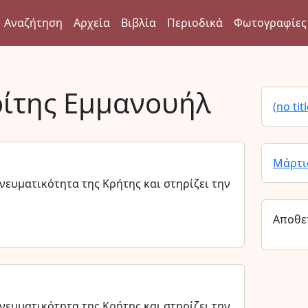
Αναζήτηση
Αρχεία
Βιβλία
Περιοδικά
Φωτογραφίες
ίτης Εμμανουήλ
(no titl
Μάρτι
νευματικότητα της Κρήτης και στηρίζει την
Αποθε
νευματικότητα της Κρήτης και στηρίζει την