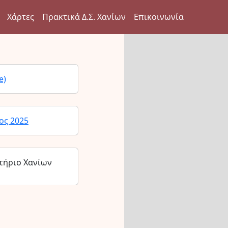
Χάρτες
Πρακτικά Δ.Σ. Χανίων
Επικοινωνία
e)
ος 2025
τήριο Χανίων