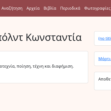
Αναζήτηση
Αρχεία
Βιβλία
Περιοδικά
Φωτογραφίες
όλντ Κωνσταντία
(no titl
Μάρτι
τεχνία, ποίηση, τέχνη και διαφήμιση.
Αποθε