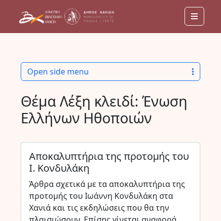
Menu
Open side menu
Θέμα Λέξη κλειδί:
Ένωση
Ελλήνων Ηθοποιών
Αποκαλυπτήρια της προτομής του
Ι. Κονδυλάκη
Άρθρα σχετικά με τα αποκαλυπτήρια της
προτομής του Ιωάννη Κονδυλάκη στα
Χανιά και τις εκδηλώσεις που θα την
πλαισιώσουν. Επίσης γίνεται αναφορά