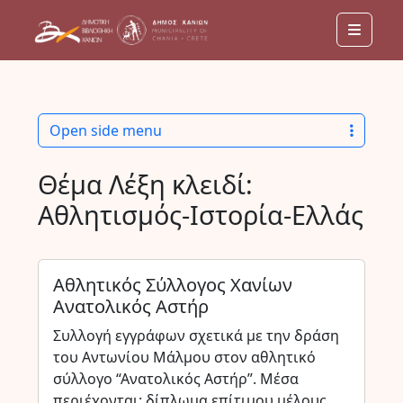
Menu
Open side menu
Θέμα Λέξη κλειδί:
Αθλητισμός-Ιστορία-Ελλάς
Αθλητικός Σύλλογος Χανίων
Ανατολικός Αστήρ
Συλλογή εγγράφων σχετικά με την δράση
του Αντωνίου Μάλμου στον αθλητικό
σύλλογο “Ανατολικός Αστήρ”. Μέσα
περιέχονται: δίπλωμα επίτιμου μέλους,