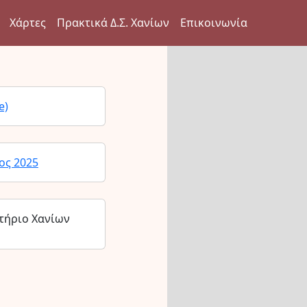
Χάρτες
Πρακτικά Δ.Σ. Χανίων
Επικοινωνία
e)
ος 2025
τήριο Χανίων