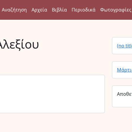
Αναζήτηση
Αρχεία
Βιβλία
Περιοδικά
Φωτογραφίες
Αλεξίου
(no titl
Μάρτι
Αποθε