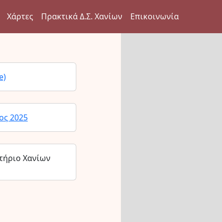
Χάρτες
Πρακτικά Δ.Σ. Χανίων
Επικοινωνία
e)
ος 2025
τήριο Χανίων