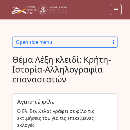
Men
Open side menu
Θέμα Λέξη κλειδί:
Κρήτη-
Ιστορία-Αλληλογραφία
επαναστατών
Αγαπητέ φίλε
Ο Ελ. Βενιζέλος γράφει σε φίλο τις
εκτιμήσεις του για τις επικείμενες
εκλογές.