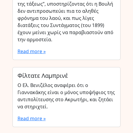
της τάξεως”, υποστηρίζοντας ότι η Βουλή
δεν αντιπροσωπεύει πια το αληθές
φρόνημα του λαού, και πως λίγες
διατάξεις του Συντάγματος (του 1899)
έχουν μείνει χωρίς να παραβιαστούν από
την αρμοστεία.
Read more »
Φίλτατε Λαμπρινέ
Ο Ελ. Βενιζέλος αναφέρει ότι ο
Γιαννακάκης είναι ο μόνος υποψήφιος της
αντιπολίτευσης στο Ακρωτήρι, και ζητάει
να στηριχτεί.
Read more »