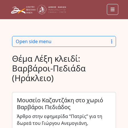
Menu
Open side menu
Θέμα Λέξη κλειδί:
Βαρβάροι-Πεδιάδα
(Ηράκλειο)
Μουσείο Καζαντζάκη στο χωριό
Βαρβάροι Πεδιάδος
Άρθρο στην εφημερίδα “Πατρίς” για τη
δωρεά του Γιώργου Ανεμογιάνη,