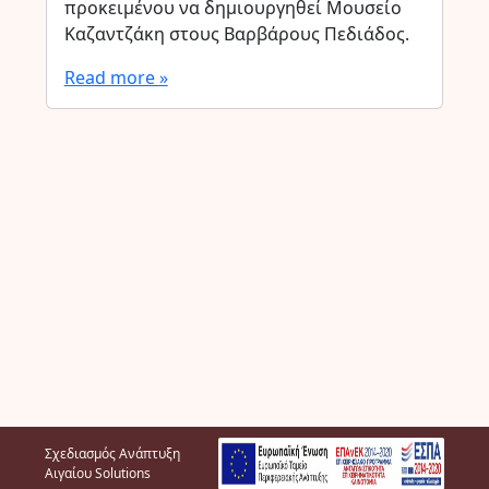
προκειμένου να δημιουργηθεί Μουσείο
Καζαντζάκη στους Βαρβάρους Πεδιάδος.
Read more »
Σχεδιασμός Ανάπτυξη
Αιγαίου Solutions