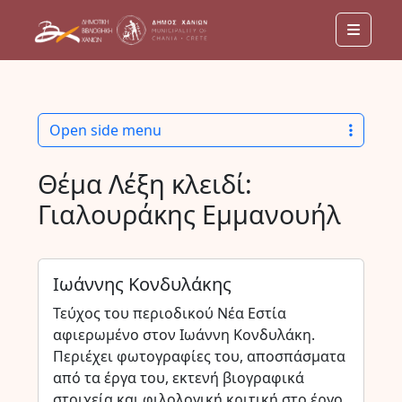
Menu
Open side menu
Θέμα Λέξη κλειδί:
Γιαλουράκης Εμμανουήλ
Ιωάννης Κονδυλάκης
Τεύχος του περιοδικού Νέα Εστία
αφιερωμένο στον Ιωάννη Κονδυλάκη.
Περιέχει φωτογραφίες του, αποσπάσματα
από τα έργα του, εκτενή βιογραφικά
στοιχεία και φιλολογική κριτική στο έργο