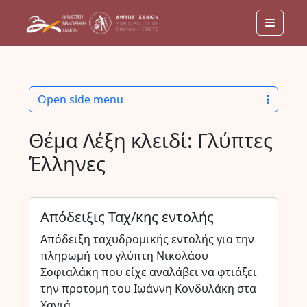
Menu
Open side menu
Θέμα Λέξη κλειδί:
Γλύπτες
Έλληνες
Απόδειξις Ταχ/κης εντολής
Απόδειξη ταχυδρομικής εντολής για την
πληρωμή του γλύπτη Νικολάου
Σοφιαλάκη που είχε αναλάβει να φτιάξει
την προτομή του Ιωάννη Κονδυλάκη στα
Χανιά.