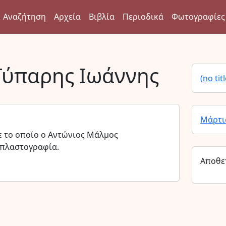
Αναζήτηση
Αρχεία
Βιβλία
Περιοδικά
Φωτογραφίες
Γύπαρης Ιωάννης
(no titl
Μάρτι
ε το οποίο ο Αντώνιος Μάλμος
 πλαστογραφία.
Αποθε