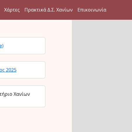
Χάρτες
Πρακτικά Δ.Σ. Χανίων
Επικοινωνία
e)
ος 2025
τήριο Χανίων