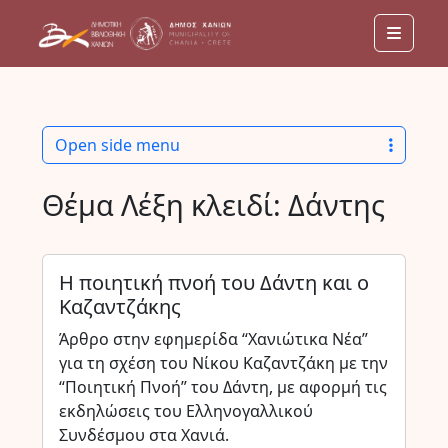
Menu
Open side menu
Θέμα Λέξη κλειδί:
Δάντης
Η ποιητική πνοή του Δάντη και ο
Καζαντζάκης
Άρθρο στην εφημερίδα “Χανιώτικα Νέα”
για τη σχέση του Νίκου Καζαντζάκη με την
“Ποιητική Πνοή” του Δάντη, με αφορμή τις
εκδηλώσεις του Ελληνογαλλικού
Συνδέσμου στα Χανιά.