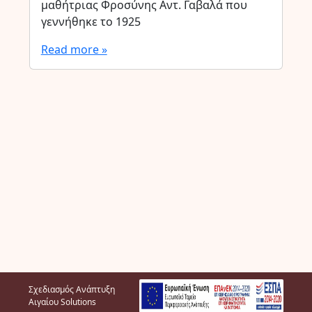
μαθήτριας Φροσύνης Αντ. Γαβαλά που
γεννήθηκε το 1925
Read more »
Σχεδιασμός Ανάπτυξη
Αιγαίου Solutions