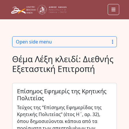
Menu
Open side menu
Θέμα Λέξη κλειδί:
Διεθνής
Εξεταστική Επιτροπή
Επίσημος Εφημερίς της Κρητικής
Πολιτείας
Τεύχος της “Επίσημης Εφημερίδας της
Κρητικής Πολιτείας” (έτος Η΄, αρ. 32),
όπου δημοσιεύονται κάποια από τα
πορίσματα των απεσταλμένων των