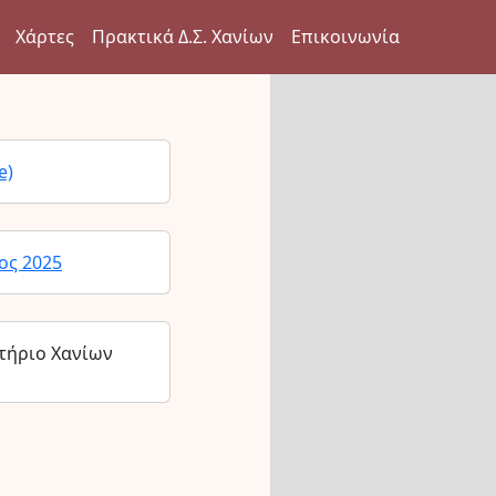
Χάρτες
Πρακτικά Δ.Σ. Χανίων
Επικοινωνία
e)
ος 2025
τήριο Χανίων