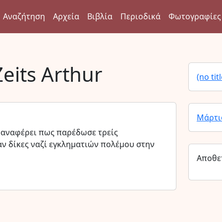
Αναζήτηση
Αρχεία
Βιβλία
Περιοδικά
Φωτογραφίες
Zeits Arthur
(no titl
Μάρτι
 αναφέρει πως παρέδωσε τρείς
 δίκες ναζί εγκληματιών πολέμου στην
Αποθε