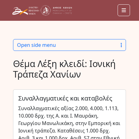
Men
Open side menu
Θέμα Λέξη κλειδί:
Ιονική
Τράπεζα Χανίων
Συναλλαγματικές και καταβολές
Συναλλαγματικές αξίας 2.000, 4.000, 1.113,
10.000 δρχ. της Α. και Ι. Μαυράκη,
Γεωργίου Μανωλικάκη, στην Εμπορική και
Ιονική τράπεζα. Καταθέσεις 1.000 δρχ.
Αριθ. 3 και 1.000 δρχ. Αριθ. 57 στην Εθνική