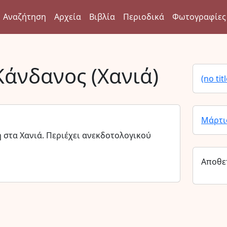
Αναζήτηση
Αρχεία
Βιβλία
Περιοδικά
Φωτογραφίες
Κάνδανος (Χανιά)
(no titl
Μάρτι
 στα Χανιά. Περιέχει ανεκδοτολογικού
Αποθε