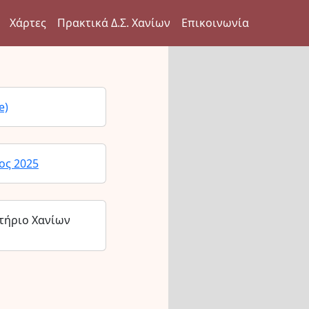
Χάρτες
Πρακτικά Δ.Σ. Χανίων
Επικοινωνία
e)
ος 2025
τήριο Χανίων