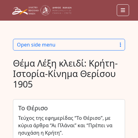
Men
Open side menu
Θέμα Λέξη κλειδί:
Κρήτη-
Ιστορία-Κίνημα Θερίσου
1905
Το Θέρισο
Τεύχος της εφημερίδας “Το Θέρισο”, με
κύρια άρθρα “Αι Πλάναι” και “Πρέπει να
ησυχάση η Κρήτη”.