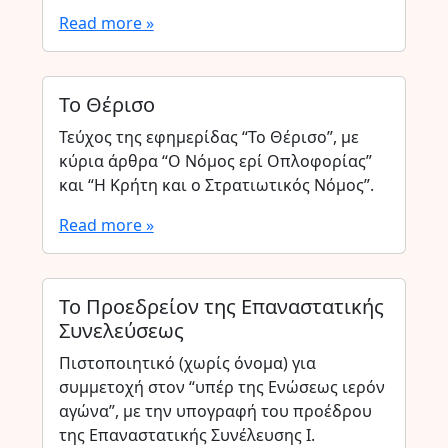
Read more »
Το Θέρισο
Τεύχος της εφημερίδας “Το Θέρισο”, με
κύρια άρθρα “Ο Νόμος ερί Οπλοφορίας”
και “Η Κρήτη και ο Στρατιωτικός Νόμος”.
Read more »
Το Προεδρείον της Επαναστατικής
Συνελεύσεως
Πιστοποιητικό (χωρίς όνομα) για
συμμετοχή στον “υπέρ της Ενώσεως ιερόν
αγώνα”, με την υπογραφή του προέδρου
της Επαναστατικής Συνέλευσης Ι.