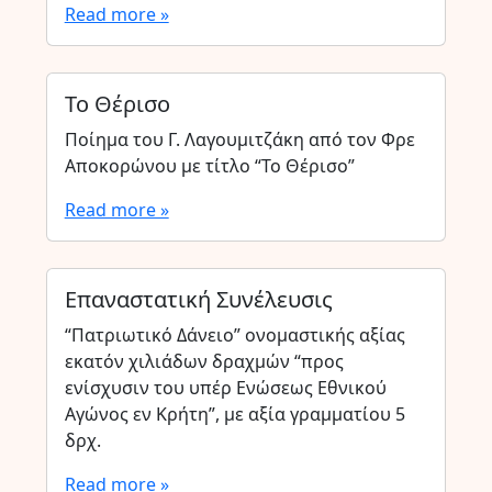
Read more »
Το Θέρισο
Ποίημα του Γ. Λαγουμιτζάκη από τον Φρε
Αποκορώνου με τίτλο “Το Θέρισο”
Read more »
Επαναστατική Συνέλευσις
“Πατριωτικό Δάνειο” ονομαστικής αξίας
εκατόν χιλιάδων δραχμών “προς
ενίσχυσιν του υπέρ Ενώσεως Εθνικού
Αγώνος εν Κρήτη”, με αξία γραμματίου 5
δρχ.
Read more »