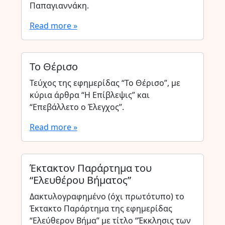
Παπαγιαννάκη.
Read more »
Το Θέρισο
Τεύχος της εφημερίδας “Το Θέρισο”, με
κύρια άρθρα “Η Επίβλεψις” και
“Επεβάλλετο ο Έλεγχος”.
Read more »
Έκτακτον Παράρτημα του
“Ελευθέρου Βήματος”
Δακτυλογραφημένο (όχι πρωτότυπο) το
Έκτακτο Παράρτημα της εφημερίδας
“Ελεύθερον Βήμα” με τίτλο “Έκκλησις των