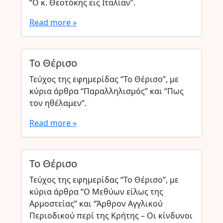
“Ο κ. Θεοτόκης εις Ιταλίαν”.
Read more »
Το Θέρισο
Τεύχος της εφημερίδας “Το Θέρισο”, με
κύρια άρθρα “Παραλληλισμός” και “Πως
τον ηθέλαμεν”.
Read more »
Το Θέρισο
Τεύχος της εφημερίδας “Το Θέρισο”, με
κύρια άρθρα “Ο Μεθύων είλως της
Αρμοστείας” και “Άρθρον Αγγλικού
Περιοδικού περί της Κρήτης – Οι κίνδυνοι