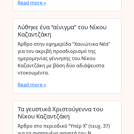
Read more »
Λύθηκε ένα “αίνιγμα” του Νίκου
Καζαντζάκη
Άρθρο στην εφημερίδα “Χανιώτικα Νέα”
για τον ακριβή προσδιορισμό της
ημερομηνίας γέννησης του Νίκου
Καζαντζάκη με βάση δύο αδιάψευστα
ντοκουμέντα.
Read more »
Τα γευστικά Χριστούγεννα του
Νίκου Καζαντζάκη
Άρθρο στο περιοδικό “Υπέρ Χ” (τευχ. 37)
για τα αγαπημένα φαγητά του Ν.