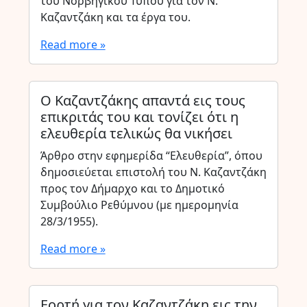
του Νορβηγικού Τύπου για τον Ν.
Καζαντζάκη και τα έργα του.
Read more »
Ο Καζαντζάκης απαντά εις τους
επικριτάς του και τονίζει ότι η
ελευθερία τελικώς θα νικήσει
Άρθρο στην εφημερίδα “Ελευθερία”, όπου
δημοσιεύεται επιστολή του Ν. Καζαντζάκη
προς τον Δήμαρχο και το Δημοτικό
Συμβούλιο Ρεθύμνου (με ημερομηνία
28/3/1955).
Read more »
Εορτή για τον Καζαντζάκη εις την