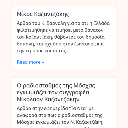
Νίκος Καζαντζάκης
Άρθρο του Κ. Βάρναλη για το ότι η Ελλάδα
φιλοτιμήθηκε να τιμήσει μετά θάνατον
τον Καζαντζάκη, θάβοντάς τον δημοσία
δαπάνη, και όχι όσο ήταν ζωντανός και
την τιμούσε και αυτός.
Read more »
Ο ραδιοσταθμός της Μόσχας
εγκωμιάζει τον συγγραφέα
Νικόλαον Καζαντζάκην
Άρθρο στην εφημερίδα “Τα Νέα” με
αναφορά στο πως ο ραδιοσταθμός της
Μόσχας εγκωμιάζει τον Ν. Καζαντζάκη,