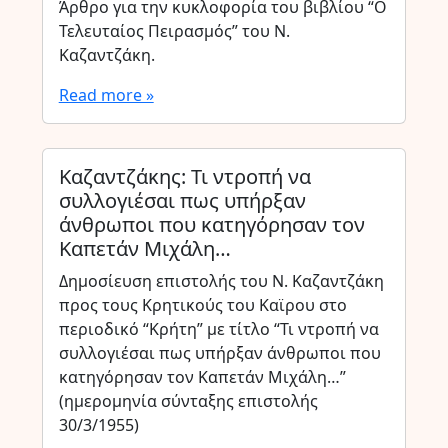
Άρθρο για την κυκλοφορία του βιβλίου “Ο
Τελευταίος Πειρασμός” του Ν.
Καζαντζάκη.
Read more »
Καζαντζάκης: Τι ντροπή να
συλλογιέσαι πως υπήρξαν
άνθρωποι που κατηγόρησαν τον
Καπετάν Μιχάλη…
Δημοσίευση επιστολής του Ν. Καζαντζάκη
προς τους Κρητικούς του Καϊρου στο
περιοδικό “Κρήτη” με τίτλο “Τι ντροπή να
συλλογιέσαι πως υπήρξαν άνθρωποι που
κατηγόρησαν τον Καπετάν Μιχάλη…”
(ημερομηνία σύνταξης επιστολής
30/3/1955)