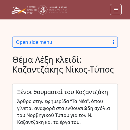
Men
Open side menu
Θέμα Λέξη κλειδί:
Καζαντζάκης Νίκος-Τύπος
Ξένοι θαυμασταί του Καζαντζάκη
Άρθρο στην εφημερίδα “Τα Νέα”, όπου
γίνεται αναφορά στα ενθουσιώδη σχόλια
του Νορβηγικού Τύπου για τον Ν.
Καζαντζάκη και τα έργα του.