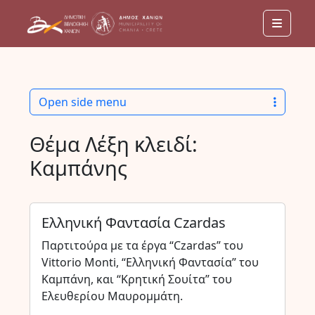
Menu
Open side menu
Θέμα Λέξη κλειδί:
Καμπάνης
Ελληνική Φαντασία Czardas
Παρτιτούρα με τα έργα “Czardas” του
Vittorio Monti, “Ελληνική Φαντασία” του
Καμπάνη, και “Κρητική Σουίτα” του
Ελευθερίου Μαυρομμάτη.