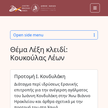
Menu
Open side menu
Θέμα Λέξη κλειδί:
Κουκούλας Λέων
Προτομή Ι. Κονδυλάκη
Διάταγμα περί ιδρύσεως Ερανικής
επιτροπής για την ανέγερση αγάλματος
του Ιωάννη Κονδυλάκη στην ‘Ανω Βιάννο
Ηρακλείου και άρθρα σχετικά με την
προτομή του στα Χανιά.