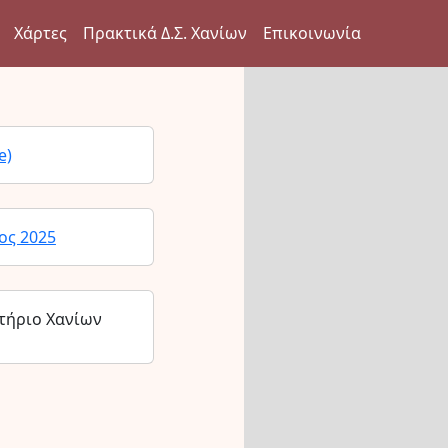
Χάρτες
Πρακτικά Δ.Σ. Χανίων
Επικοινωνία
e)
ος 2025
τήριο Χανίων