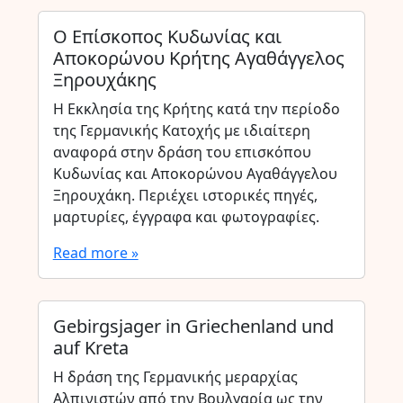
Ο Επίσκοπος Κυδωνίας και
Αποκορώνου Κρήτης Αγαθάγγελος
Ξηρουχάκης
Η Εκκλησία της Κρήτης κατά την περίοδο
της Γερμανικής Κατοχής με ιδιαίτερη
αναφορά στην δράση του επισκόπου
Κυδωνίας και Αποκορώνου Αγαθάγγελου
Ξηρουχάκη. Περιέχει ιστορικές πηγές,
μαρτυρίες, έγγραφα και φωτογραφίες.
Read more »
Gebirgsjager in Griechenland und
auf Kreta
Η δράση της Γερμανικής μεραρχίας
Αλπινιστών από την Βουλγαρία ως την