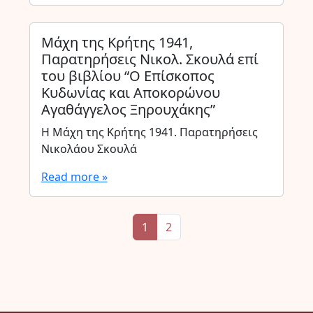
Μάχη της Κρήτης 1941,
Παρατηρήσεις Νικολ. Σκουλά επί
του βιβλίου “Ο Επίσκοπος
Κυδωνίας και Αποκορώνου
Αγαθάγγελος Ξηρουχάκης”
Η Μάχη της Κρήτης 1941. Παρατηρήσεις
Νικολάου Σκουλά
Read more »
Page navigation
Current Page
Page
1
2