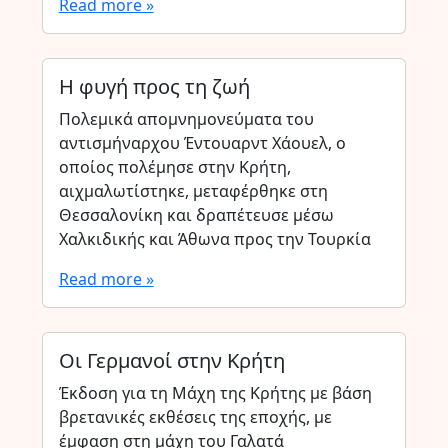
Read more »
Η φυγή προς τη ζωή
Πολεμικά απομνημονεύματα του
αντισμήναρχου Έντουαρντ Χάουελ, ο
οποίος πολέμησε στην Κρήτη,
αιχμαλωτίστηκε, μεταφέρθηκε στη
Θεσσαλονίκη και δραπέτευσε μέσω
Χαλκιδικής και Άθωνα προς την Τουρκία
Read more »
Οι Γερμανοί στην Κρήτη
Έκδοση για τη Μάχη της Κρήτης με βάση
βρετανικές εκθέσεις της εποχής, με
έμφαση στη μάχη του Γαλατά