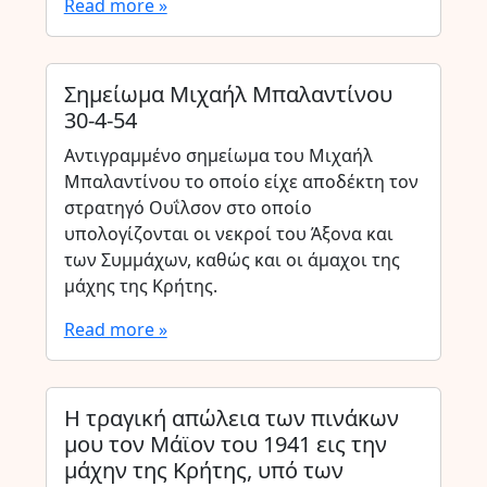
Read more »
Σημείωμα Μιχαήλ Μπαλαντίνου
30-4-54
Αντιγραμμένο σημείωμα του Μιχαήλ
Μπαλαντίνου το οποίο είχε αποδέκτη τον
στρατηγό Ουΐλσον στο οποίο
υπολογίζονται οι νεκροί του Άξονα και
των Συμμάχων, καθώς και οι άμαχοι της
μάχης της Κρήτης.
Read more »
Η τραγική απώλεια των πινάκων
μου τον Μάϊον του 1941 εις την
μάχην της Κρήτης, υπό των