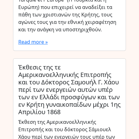
Ευρώπη) που επιχειρεί να αναδείξει τα
πάθη των χριστιανών της Κρήτης, τους
αγώνες τους για την εθνική χειραφέτηση
και την ανάγκη να υποστηριχθούν.
Read more »
Έκθεσις της τε
Αμερικανοελληνικής Επιτροπής
και του Δόκτορος Σαμουήλ Γ. Χάου
περί των ενεργειών αυτών υπέρ
των εν Ελλάδι προσφύγων και των
εν Κρήτη γυναικοπαίδων μέχρι 1ης
Απριλίου 1868
Έκθεση της Αμερικανοελληνικής
Επιτροπής και του δόκτορος Σάμιουελ
Χάου περί των ενεργειών τους υπέρ των