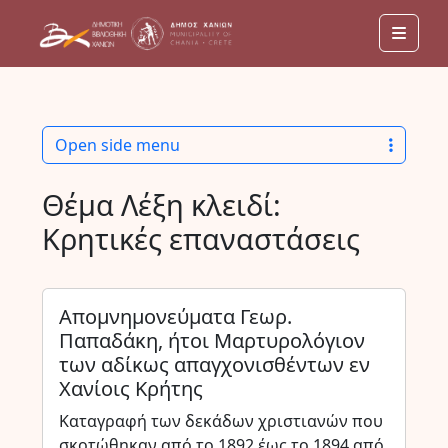
Men
Open side menu
Θέμα Λέξη κλειδί:
Κρητικές επαναστάσεις
Απομνημονεύματα Γεωρ.
Παπαδάκη, ήτοι Μαρτυρολόγιον
των αδίκως απαγχονισθέντων εν
Χανίοις Κρήτης
Καταγραφή των δεκάδων χριστιανών που
σκοτώθηκαν από το 1892 έως το 1894 από