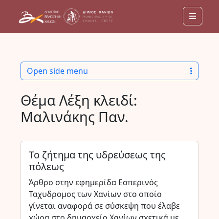
Menu
Open side menu
Θέμα Λέξη κλειδί:
Μαλινάκης Παν.
Το ζήτημα της υδρεύσεως της
πόλεως
Άρθρο στην εφημερίδα Εσπερινός
Ταχυδρομος των Χανίων στο οποίο
γίνεται αναφορά σε σύσκεψη που έλαβε
χώρα στο δημαρχείο Χανίων σχετικά με