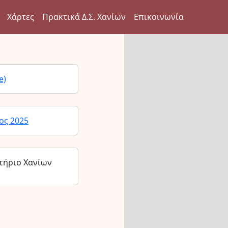
Χάρτες
Πρακτικά Δ.Σ. Χανίων
Επικοινωνία
e)
ος 2025
τήριο Χανίων