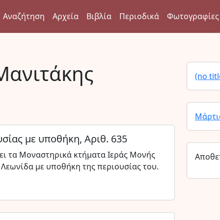
Αναζήτηση
Αρχεία
Βιβλία
Περιοδικά
Φωτογραφίες
Μανιτάκης
(no titl
Μάρτι
σίας με υποθήκη, Αριθ. 635
ει τα Μοναστηρικά κτήματα Ιεράς Μονής
Αποθε
Λεωνίδα με υποθήκη της περιουσίας του.