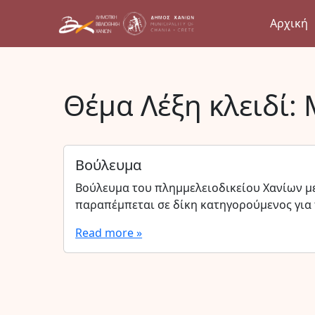
Αρχική
Θέμα Λέξη κλειδί:
Βούλευμα
Βούλευμα του πλημμελειοδικείου Χανίων μ
παραπέμπεται σε δίκη κατηγορούμενος για
Read more »