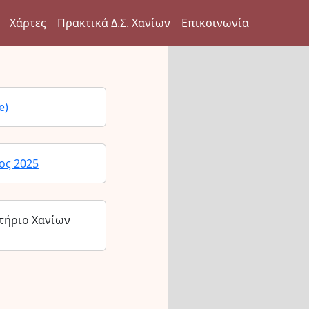
Χάρτες
Πρακτικά Δ.Σ. Χανίων
Επικοινωνία
e)
ος 2025
τήριο Χανίων