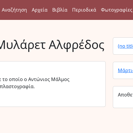
Αναζήτηση
Αρχεία
Βιβλία
Περιοδικά
Φωτογραφίες
Μυλάρετ Αλφρέδος
(no titl
Μάρτι
ε το οποίο ο Αντώνιος Μάλμος
 πλαστογραφία.
Αποθε