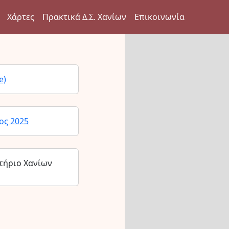
Χάρτες
Πρακτικά Δ.Σ. Χανίων
Επικοινωνία
e)
ος 2025
τήριο Χανίων