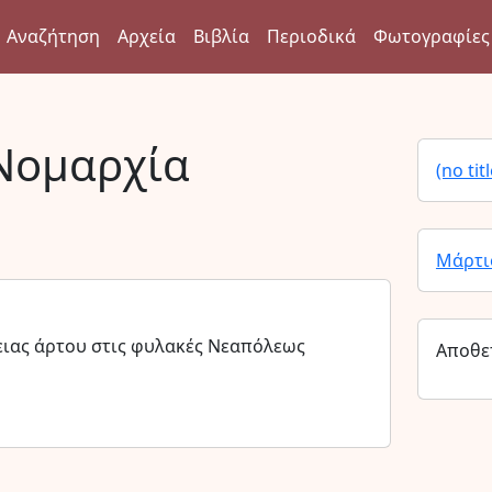
Αναζήτηση
Αρχεία
Βιβλία
Περιοδικά
Φωτογραφίες
Νομαρχία
(no titl
Μάρτι
ιας άρτου στις φυλακές Νεαπόλεως
Αποθε