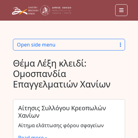
Menu
Open side menu
Θέμα Λέξη κλειδί:
Ομοσπανδία
Επαγγελματιών Χανίων
Αίτησις Συλλόγου Κρεοπωλών
Χανίων
Αίτημα ελάττωσης φόρου σφαγείων
Read more »