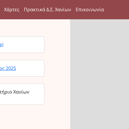
Χάρτες
Πρακτικά Δ.Σ. Χανίων
Επικοινωνία
e)
ος 2025
τήριο Χανίων