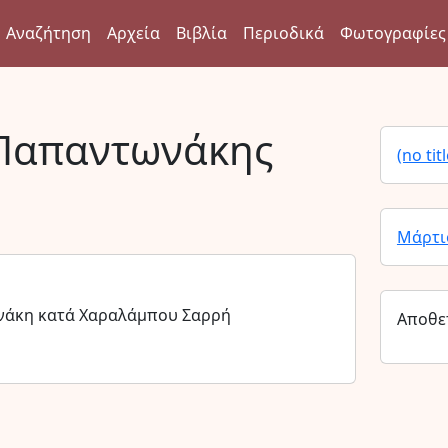
Αναζήτηση
Αρχεία
Βιβλία
Περιοδικά
Φωτογραφίες
Παπαντωνάκης
(no titl
Μάρτι
νάκη κατά Χαραλάμπου Σαρρή
Αποθε