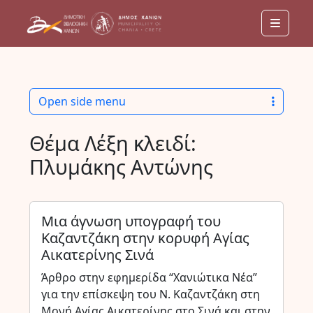
Menu
Open side menu
Θέμα Λέξη κλειδί:
Πλυμάκης Αντώνης
Μια άγνωση υπογραφή του
Καζαντζάκη στην κορυφή Αγίας
Αικατερίνης Σινά
Άρθρο στην εφημερίδα “Χανιώτικα Νέα”
για την επίσκεψη του Ν. Καζαντζάκη στη
Μονή Αγίας Αικατερίνης στο Σινά και στην