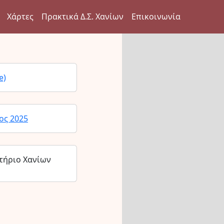
Χάρτες
Πρακτικά Δ.Σ. Χανίων
Επικοινωνία
e)
ος 2025
τήριο Χανίων