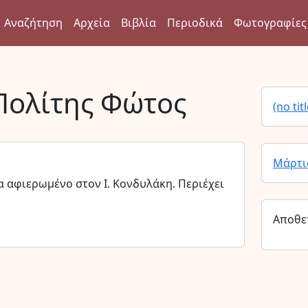
Αναζήτηση
Αρχεία
Βιβλία
Περιοδικά
Φωτογραφίες
Πολίτης Φώτος
(no titl
Μάρτι
α αφιερωμένο στον Ι. Κονδυλάκη. Περιέχει
Αποθε