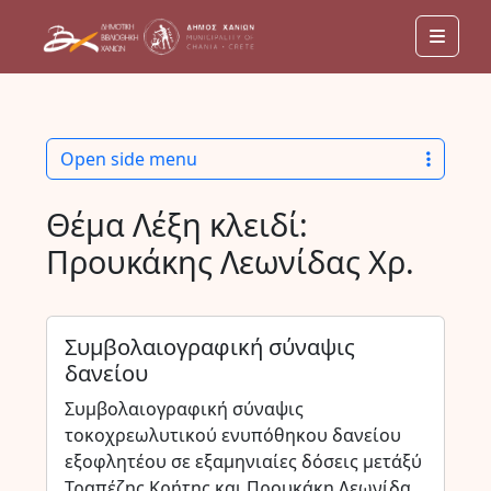
Men
Open side menu
Θέμα Λέξη κλειδί:
Προυκάκης Λεωνίδας Χρ.
Συμβολαιογραφική σύναψις
δανείου
Συμβολαιογραφική σύναψις
τοκοχρεωλυτικού ενυπόθηκου δανείου
εξοφλητέου σε εξαμηνιαίες δόσεις μετάξύ
Τραπέζης Κρήτης και Προυκάκη Λεωνίδα