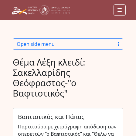
Menu
Open side menu
Θέμα Λέξη κλειδί:
Σακελλαρίδης
Θεόφραστος-"ο
Βαφτιστικός"
Βαπτιστικός και Πάπας
Παρτιτούρα με χειρόγραφη απόδωση των
οπερεττών “ο Βαφτιστικός” και “Θέλω να