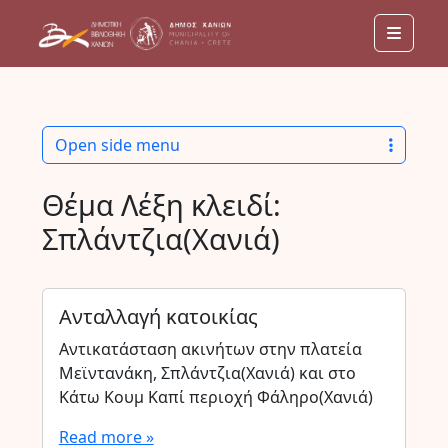
Menu
Open side menu
Θέμα Λέξη κλειδί:
Σπλάντζια(Χανιά)
Ανταλλαγή κατοικίας
Αντικατάσταση ακινήτων στην πλατεία
Μεϊντανάκη, Σπλάντζια(Χανιά) και στο
Κάτω Κουμ Καπί περιοχή Φάληρο(Χανιά)
Read more »