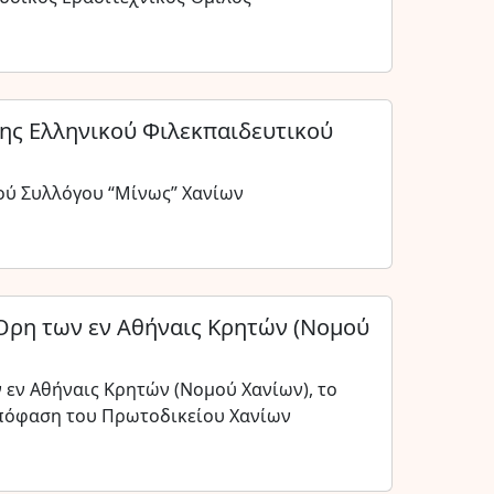
της Ελληνικού Φιλεκπαιδευτικού
ού Συλλόγου “Μίνως” Χανίων
Όρη των εν Αθήναις Κρητών (Νομού
 εν Αθήναις Κρητών (Νομού Χανίων), το
 απόφαση του Πρωτοδικείου Χανίων