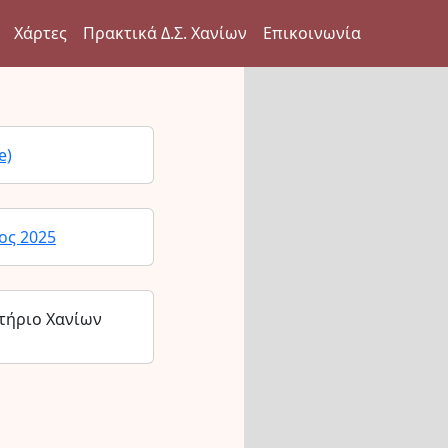
Χάρτες
Πρακτικά Δ.Σ. Χανίων
Επικοινωνία
e)
ος 2025
τήριο Χανίων