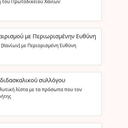
ση του Πρωτοδικείου Χανίων
αιρισμού με Περιωρισμένην Ευθύνη
 [Χανίων] με Περιορισμένη Ευθύνη
οδιδασκαλικού συλλόγου
αλυτική λίστα με τα πρόσωπα που τον
ρήτης