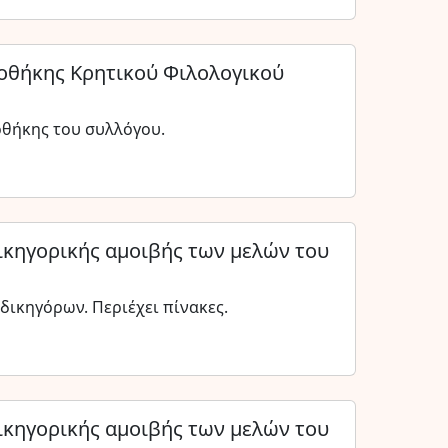
ιοθήκης Κρητικού Φιλολογικού
οθήκης του συλλόγου.
ικηγορικής αμοιβής των μελών του
δικηγόρων. Περιέχει πίνακες.
ικηγορικής αμοιβής των μελών του