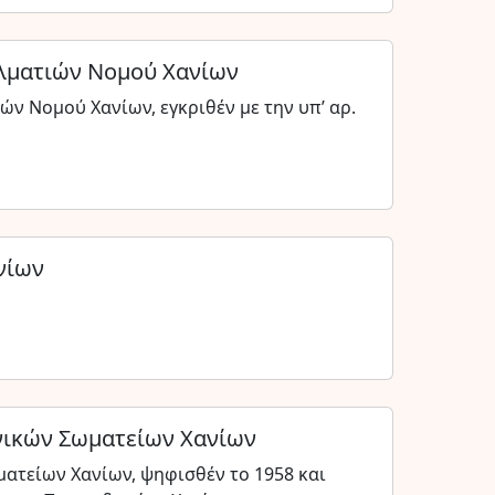
λματιών Νομού Χανίων
ν Νομού Χανίων, εγκριθέν με την υπ’ αρ.
νίων
νικών Σωματείων Χανίων
ατείων Χανίων, ψηφισθέν το 1958 και