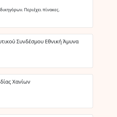
δικηγόρων. Περιέχει πίνακες.
υτικού Συνδέσμου Εθνική Άμυνα
δίας Χανίων