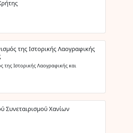
Κρήτης
ισμός της Ιστορικής Λαογραφικής
ς
ς της Ιστορικής Λαογραφικής και
ύ Συνεταιρισμού Χανίων