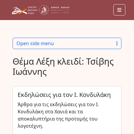
Men
Open side menu
Θέμα Λέξη κλειδί:
Τσίβης
Ιωάννης
Εκδηλώσεις για τον Ι. Κονδυλάκη
Άρθρα για τις εκδηλώσεις για τον Ι.
Κονδυλάκη στα Χανιά και τα
αποκαλυπτήρια της προτομής του
λογοτέχνη.