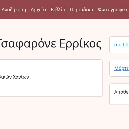
Αναζήτηση
Αρχεία
Βιβλία
Περιοδικά
Φωτογραφίες
Τσαφαρόνε Ερρίκος
(no titl
Μάρτι
δικών Χανίων
Αποθε