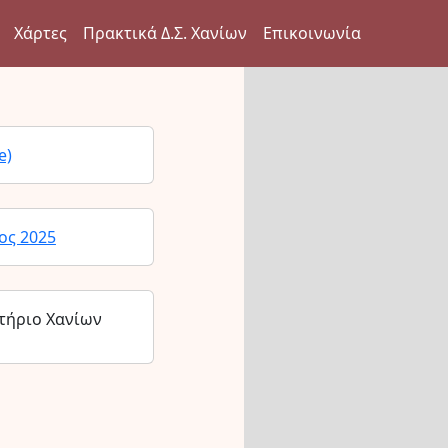
Χάρτες
Πρακτικά Δ.Σ. Χανίων
Επικοινωνία
e)
ος 2025
τήριο Χανίων