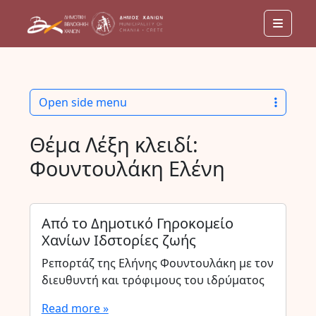
Menu
Open side menu
Θέμα Λέξη κλειδί:
Φουντουλάκη Ελένη
Από το Δημοτικό Γηροκομείο
Χανίων Ιδστορίες ζωής
Ρεπορτάζ της Ελήνης Φουντουλάκη με τον
διευθυντή και τρόφιμους του ιδρύματος
Read more »