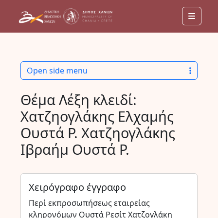
Menu
Open side menu
Θέμα Λέξη κλειδί:
Χατζηογλάκης Ελχαμής
Ουστά Ρ. Χατζηογλάκης
Ιβραήμ Ουστά Ρ.
Χειρόγραφο έγγραφο
Περί εκπροσωπήσεως εταιρείας
κληρονόμων Ουστά Ρεσίτ Χατζογλάκη