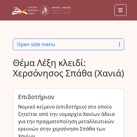
Menu
Open side menu
Θέμα Λέξη κλειδί:
Χερσόνησος Σπάθα (Χανιά)
Επιδοτήριον
Νομικό κείμενο (επιδοτήριο) στο οποίο
ζητείται από την νομαρχία Χανίων άδεια
για την πραγματοποίηση μεταλλευτικών
ερευνών στην χερσόνησο Σπάθα των
Χανίων