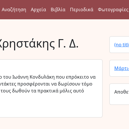
Αναζήτηση
Αρχεία
Βιβλία
Περιοδικά
Φωτογραφίες
Χρηστάκης Γ. Δ.
(no titl
Μάρτι
γο του Ιωάννη Κονδυλάκη που επρόκειτο να
συντάκτες προσφέρονται να δωρίσουν τόμο
 τους δωθούν τα πρακτικά μόλις αυτό
Αποθε