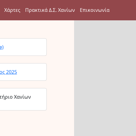
Χάρτες
Πρακτικά Δ.Σ. Χανίων
Επικοινωνία
e)
ος 2025
τήριο Χανίων